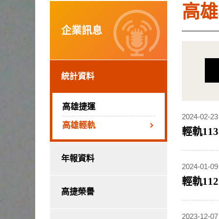
高雄
企業訊息
統計資料
高雄捷運
2024-02-23
高雄輕軌
輕軌11
年報資料
2024-01-09
輕軌11
高捷榮譽
2023-12-07