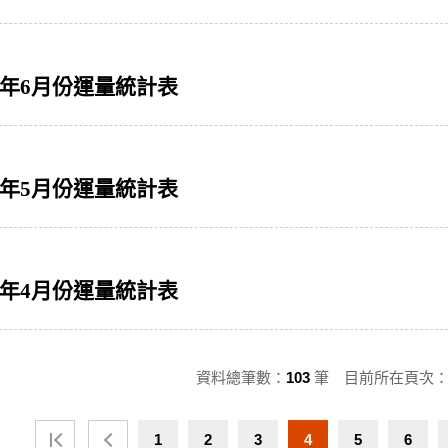
2年6月份運量統計表
2年5月份運量統計表
2年4月份運量統計表
資料總筆數：
103
筆 目前所在頁次
1
2
3
4
5
6