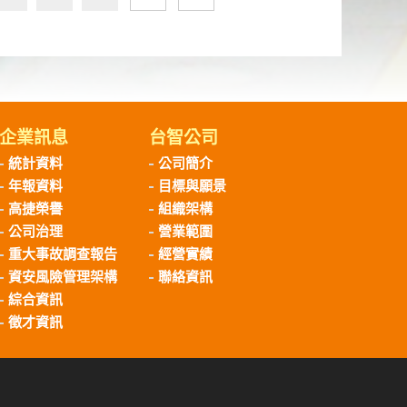
企業訊息
台智公司
統計資料
公司簡介
年報資料
目標與願景
高捷榮譽
組織架構
公司治理
營業範圍
重大事故調查報告
經營實績
資安風險管理架構
聯絡資訊
綜合資訊
徵才資訊