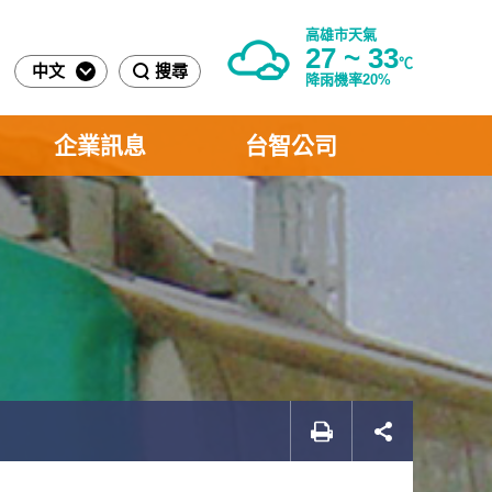
高雄市天氣
27 ~ 33
℃
中文
搜尋
降雨機率20%
企業訊息
台智公司