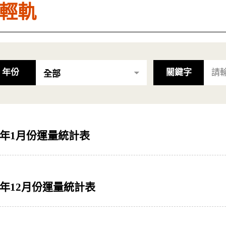
輕軌
年份
關鍵字
3年1月份運量統計表
2年12月份運量統計表