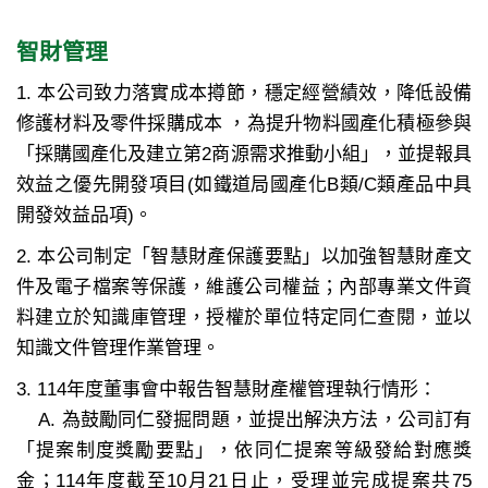
智財管理
1. 本公司致力落實成本撙節，穩定經營績效，降低設備
修護材料及零件採購成本 ，為提升物料國產化積極參與
「採購國產化及建立第2商源需求推動小組」，並提報具
效益之優先開發項目(如鐵道局國產化B類/C類產品中具
開發效益品項)。
2. 本公司制定「智慧財產保護要點」以加強智慧財產文
件及電子檔案等保護，維護公司權益；內部專業文件資
料建立於知識庫管理，授權於單位特定同仁查閱，並以
知識文件管理作業管理。
3. 114年度董事會中報告智慧財產權管理執行情形：
A. 為鼓勵同仁發掘問題，並提出解決方法，公司訂有
「提案制度獎勵要點」，依同仁提案等級發給對應獎
金；114年度截至10月21日止，受理並完成提案共75