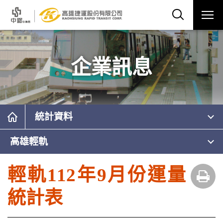
企業訊息
統計資料
高雄輕軌
輕軌112年9月份運量
統計表