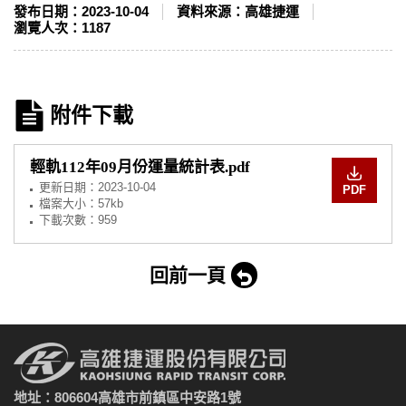
發布日期：
2023-10-04
資料來源：
高雄捷運
瀏覽人次：
1187
附件下載
輕軌112年09月份運量統計表.pdf
更新日期：
2023-10-04
PDF
檔案大小：57kb
下載次數：959
回前一頁
地址：806604高雄市前鎮區中安路1號