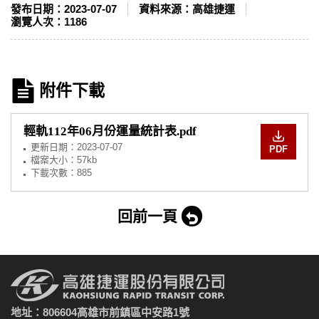
發布日期：
2023-07-07
資料來源：
高雄捷運
瀏覽人次：
1186
附件下載
輕軌112年06月份運量統計表.pdf
更新日期：
2023-07-07
PDF
檔案大小：57kb
下載次數：885
回前一頁
地址：806604高雄市前鎮區中安路1號