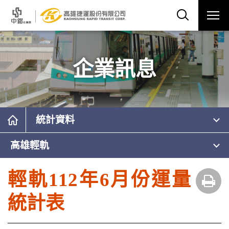
企業訊息
統計資料
高雄輕軌
輕軌112年6月份運量
統計表