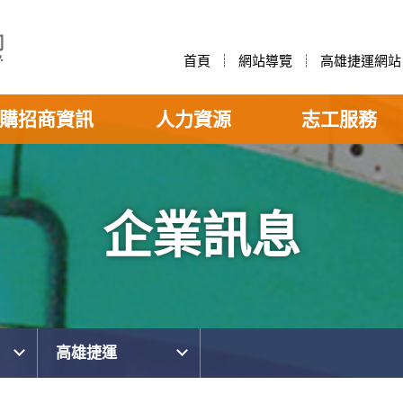
首頁
網站導覽
高雄捷運網站
購招商資訊
人力資源
志工服務
企業訊息
高雄捷運