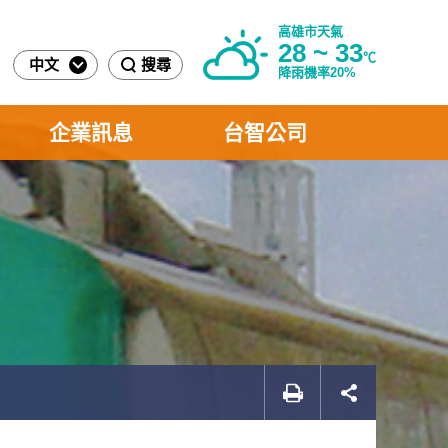
高雄市天氣
28 ~ 33
℃
中文
搜尋
降雨機率20%
企業訊息
台智公司