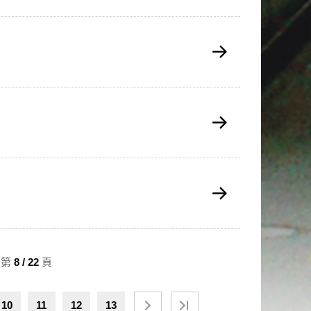
：第
8 / 22
頁
10
11
12
13