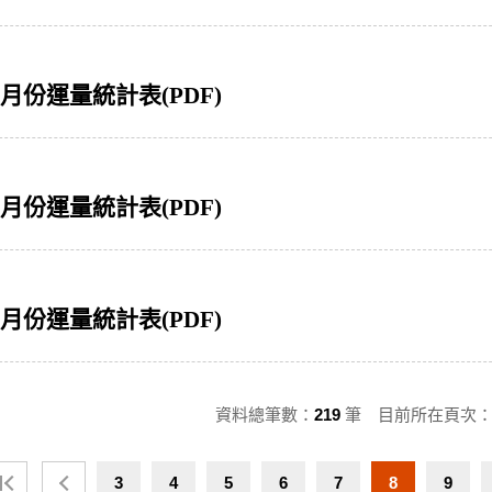
01月份運量統計表(PDF)
12月份運量統計表(PDF)
11月份運量統計表(PDF)
資料總筆數：
219
筆 目前所在頁次
3
4
5
6
7
8
9