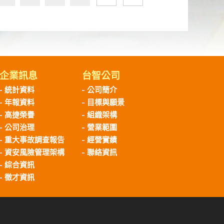
企業訊息
台智公司
統計資料
公司簡介
年報資料
目標與願景
高捷榮譽
組織架構
公司治理
營業範圍
重大事故調查報告
經營實績
資安風險管理架構
聯絡資訊
綜合資訊
徵才資訊