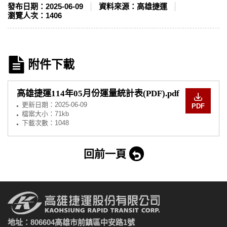
發布日期：
2025-06-09
資料來源：
高雄捷運
瀏覽人次：
1406
附件下載
高雄捷運114年05月份運量統計表(PDF).pdf
更新日期：
2025-06-09
PDF
檔案大小：71kb
下載次數：1048
回前一頁
地址：806604高雄市前鎮區中安路1號