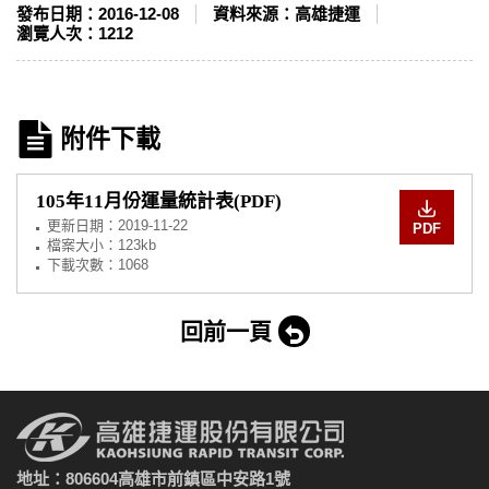
發布日期：
2016-12-08
資料來源：
高雄捷運
瀏覽人次：
1212
附件下載
105年11月份運量統計表(PDF)
更新日期：
2019-11-22
PDF
檔案大小：123kb
下載次數：1068
回前一頁
地址：806604高雄市前鎮區中安路1號