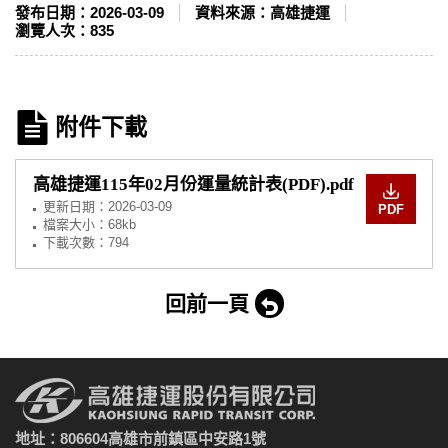
發布日期：
2026-03-09
資料來源：
高雄捷運
瀏覽人次：
835
附件下載
高雄捷運115年02月份運量統計表(PDF).pdf
更新日期：
2026-03-09
PDF
檔案大小：68kb
下載次數：794
回前一頁
地址：806604高雄市前鎮區中安路1號