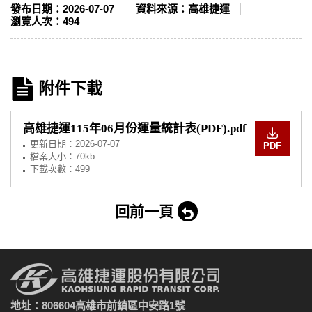
發布日期：
2026-07-07
資料來源：
高雄捷運
瀏覽人次：
494
附件下載
高雄捷運115年06月份運量統計表(PDF).pdf
更新日期：
2026-07-07
PDF
檔案大小：70kb
下載次數：499
回前一頁
地址：806604高雄市前鎮區中安路1號