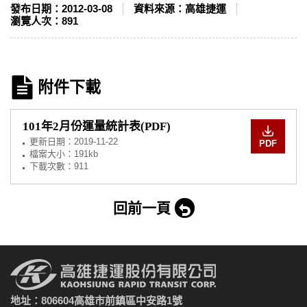
發布日期：
2012-03-08
資料來源：
高雄捷運
瀏覽人次：
891
附件下載
101年2月份運量統計表(PDF)
更新日期：
2019-11-22
PDF
檔案大小：191kb
下載次數：911
回前一頁
地址：806604高雄市前鎮區中安路1號