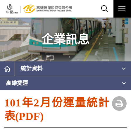
企業訊息
統計資料
高雄捷運
101年2月份運量統計
表(PDF)