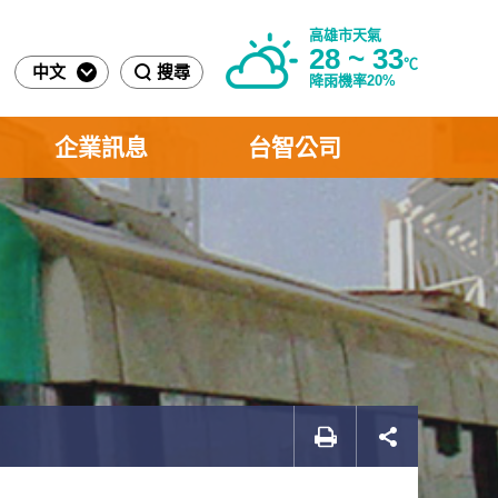
高雄市天氣
28 ~ 33
℃
中文
搜尋
降雨機率20%
企業訊息
台智公司