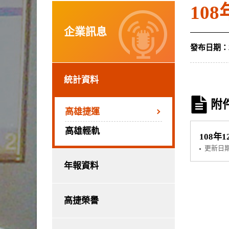
10
企業訊息
發布日期：
統計資料
附
高雄捷運
高雄輕軌
108年1
更新日
年報資料
高捷榮譽