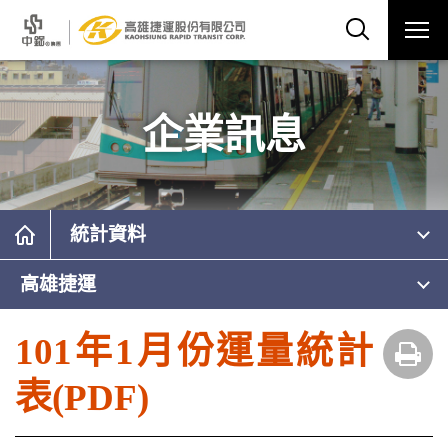
企業訊息
統計資料
高雄捷運
101年1月份運量統計
表(PDF)