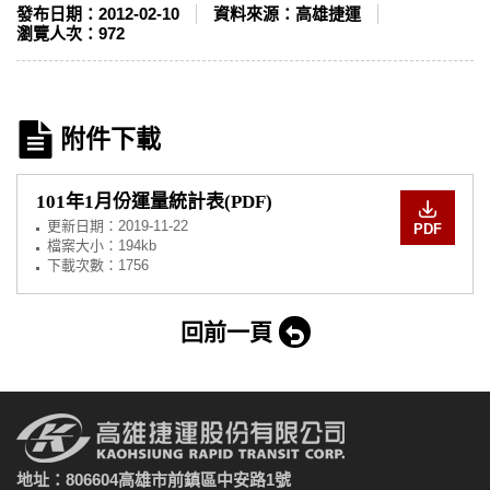
發布日期：
2012-02-10
資料來源：
高雄捷運
瀏覽人次：
972
附件下載
101年1月份運量統計表(PDF)
更新日期：
2019-11-22
PDF
檔案大小：194kb
下載次數：1756
回前一頁
地址：806604高雄市前鎮區中安路1號