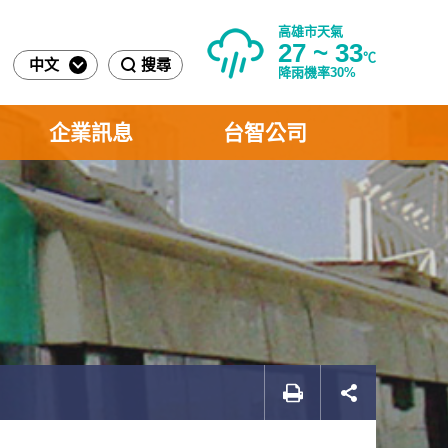
高雄市天氣
27 ~ 33
℃
中文
搜尋
降雨機率30%
企業訊息
台智公司