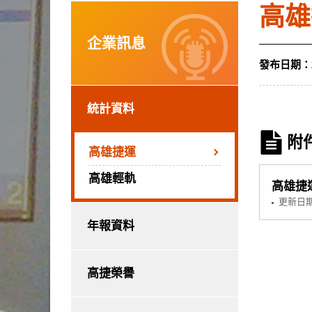
高雄
企業訊息
發布日期：
統計資料
附
高雄捷運
高雄輕軌
高雄捷運
更新日
年報資料
高捷榮譽