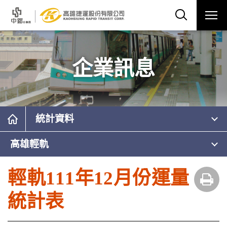
企業訊息
統計資料
高雄輕軌
輕軌111年12月份運量
統計表