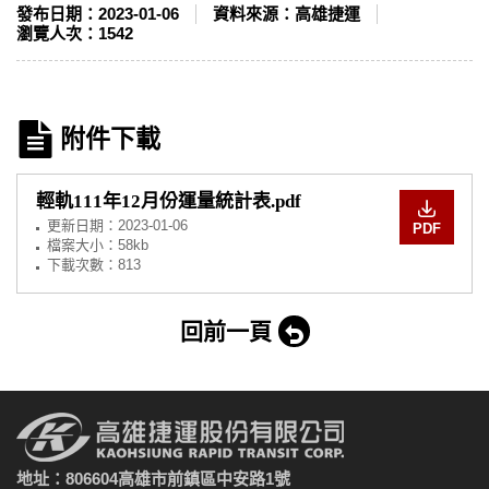
發布日期：
2023-01-06
資料來源：
高雄捷運
瀏覽人次：
1542
附件下載
輕軌111年12月份運量統計表.pdf
更新日期：
2023-01-06
PDF
檔案大小：58kb
下載次數：813
回前一頁
地址：806604高雄市前鎮區中安路1號