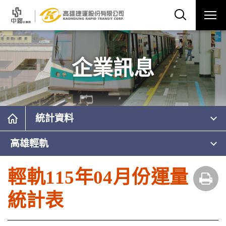
企業訊息
統計資料
高雄輕軌
輕軌115年04月份運量
統計表