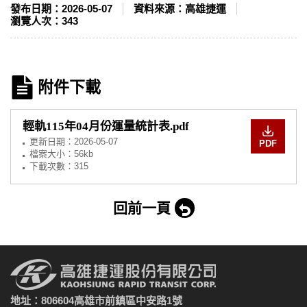
發布日期：
2026-05-07
資料來源：
高雄捷運
瀏覽人次：
343
附件下載
輕軌115年04月份運量統計表.pdf
更新日期：
2026-05-07
PDF
檔案大小：56kb
下載次數：315
回前一頁
地址：806604高雄市前鎮區中安路1號