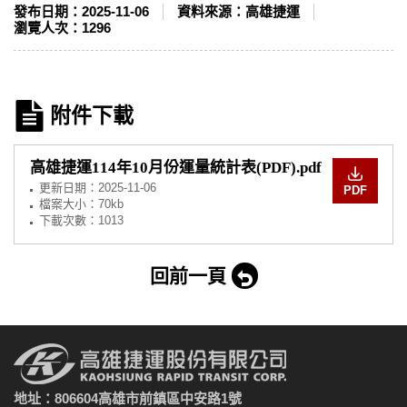
發布日期：
2025-11-06
資料來源：
高雄捷運
瀏覽人次：
1296
附件下載
高雄捷運114年10月份運量統計表(PDF).pdf
更新日期：
2025-11-06
PDF
檔案大小：70kb
下載次數：1013
回前一頁
地址：806604高雄市前鎮區中安路1號