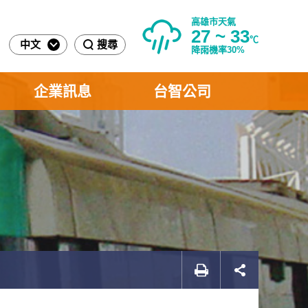
高雄市天氣
27 ~ 33
℃
中文
搜尋
降雨機率30%
企業訊息
台智公司