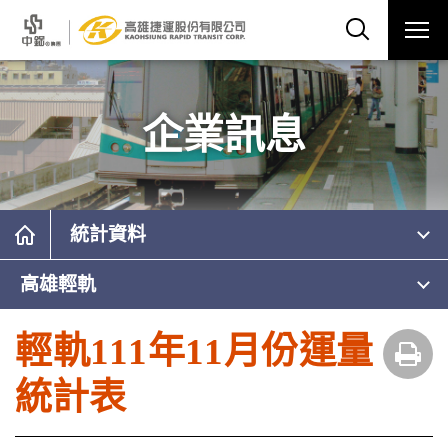
企業訊息
統計資料
高雄輕軌
輕軌111年11月份運量
統計表