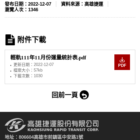
發布日期：
2022-12-07
資料來源：
高雄捷運
瀏覽人次：
1346
附件下載
輕軌111年11月份運量統計表.pdf
更新日期：
2022-12-07
PDF
檔案大小：57kb
下載次數：1030
回前一頁
地址：806604高雄市前鎮區中安路1號