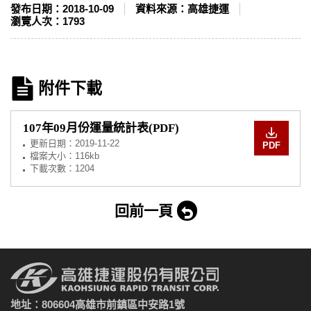
發布日期：
2018-10-09
資料來源：
高雄捷運
瀏覽人次：
1793
附件下載
107年09月份運量統計表(PDF)
更新日期：
2019-11-22
PDF
檔案大小：116kb
下載次數：1204
回前一頁
地址：806604高雄市前鎮區中安路1號