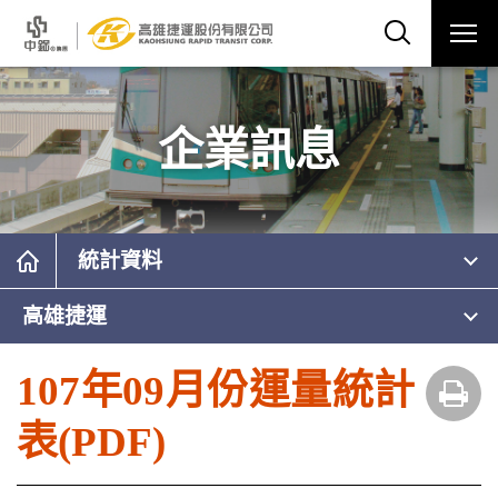
企業訊息
統計資料
高雄捷運
107年09月份運量統計
表(PDF)