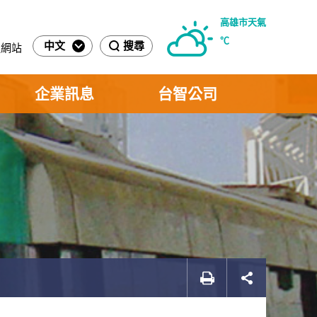
高雄市天氣
℃
中文
搜尋
運網站
企業訊息
台智公司