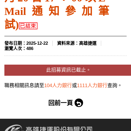
Mail通知參加筆
試)
發布日期：
2025-12-22
資料來源：
高雄捷運
瀏覽人次：
486
此招募資訊已截止。
職務相關訊息請至
104人力銀行
或
1111人力銀行
查詢。
回前一頁