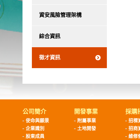
資安風險管理架構
綜合資訊
徵才資訊
公司簡介
開發事業
採購
使命與願景
附屬事業
招標
企業識別
土地開發
招商
股東成員
維修