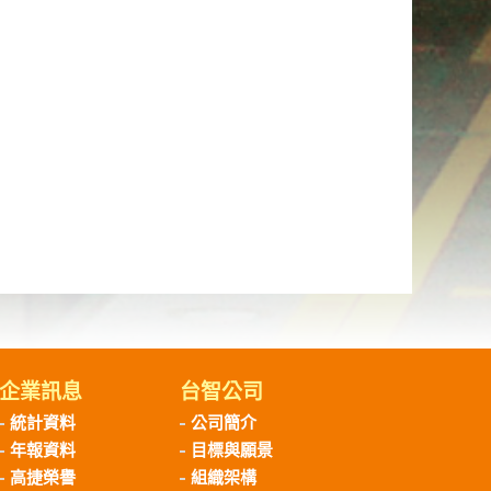
企業訊息
台智公司
統計資料
公司簡介
年報資料
目標與願景
高捷榮譽
組織架構