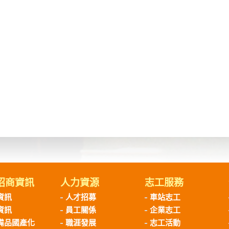
招商資訊
人力資源
志工服務
資訊
人才招募
車站志工
資訊
員工關係
企業志工
備品國產化
職涯發展
志工活動