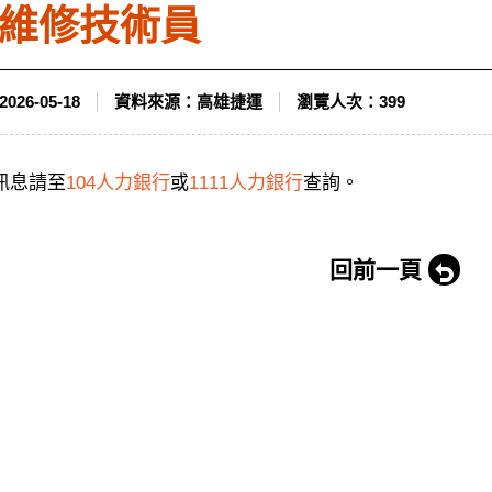
維修技術員
2026-05-18
資料來源：
高雄捷運
瀏覽人次：
399
訊息請至
104人力銀行
或
1111人力銀行
查詢。
回前一頁