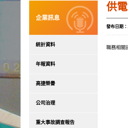
供電
企業訊息
發布日期：
統計資料
職務相關
年報資料
高捷榮譽
公司治理
重大事故調查報告