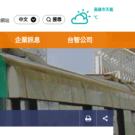
高雄市天氣
℃
中文
搜尋
運網站
企業訊息
台智公司