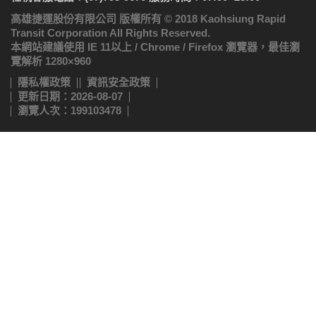
高雄捷運股份有限公司 版權所有 © 2018 Kaohsiung Rapid
Transit Corporation All Rights Reserved.
本網站建議使用 IE 11以上 / Chrome / Firefox 瀏覽器，最佳瀏
覽解析 1280×960
隱私權政策
資訊安全政策
更新日期：2026-08-07
瀏覽人次：199103478