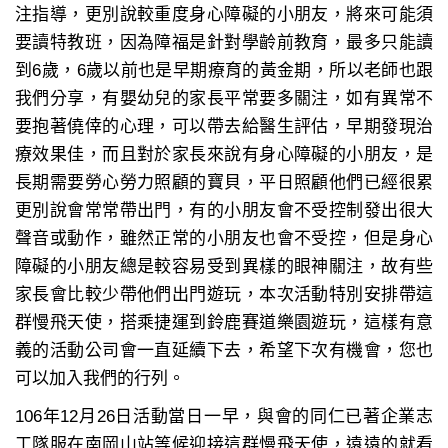
注指導，更別說較重度身心障礙的小朋友，將來可能須
要讀特教班，因為障福是針對學齡前教育，最多只能讀
到6歲，6歲以前也是早期療育的黃金期，所以老師也跟
我們分享，有嬰幼兒的家長平常要多關注，如有異常不
要抱著僥倖的心理，可以帶去給醫生評估，早期發現治
療效果佳，而且對於家長來說有身心障礙的小朋友，是
長期需要勞心勞力照顧的寶貝，平日照顧他們已經很累
更別說會常常帶出門，有的小朋友會不受控制發出很大
聲音或動作，雖然正常的小朋友也會不受控，但是身心
障礙的小朋友總是較容易受到異樣的眼神關注，故有些
家長會比較少帶他們出門遊玩，本次活動特別安排帶這
群慢飛天使，搭乘捷運到鈴鹿賽道樂園遊玩，這樣有意
義的活動公司會一直延續下去，希望下次有機會，您也
可以加入我們的行列。
106年12月26日活動當日一早，與會的同仁已著企業志
工隊服在南岡山站等候迎接這群慢飛天使，遠遠的就看