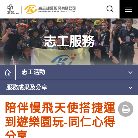
志工服務
志工活動
服務成果及分享
陪伴慢飛天使搭捷運
到遊樂園玩-同仁心得
分享