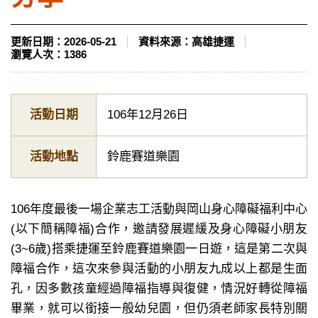
更新日期：
2026-05-21
資料來源：
高雄捷運
瀏覽人次：
1386
活動日期
106年12月26日
活動地點
鈴鹿賽道樂園
106年度最後一場企業志工活動與岡山身心障礙福利中心
(以下簡稱障福)合作，邀請發展遲緩及身心障礙小朋友
(3~6歲)搭乘捷運至鈴鹿賽道樂園一日遊，這是第二次與
障福合作，這次來參與活動的小朋友九成以上都是生面
孔，因多數孩童經過障福指導與復健，情況好轉從障福
畢業，就可以銜接一般幼兒園，但仍須老師家長特別關