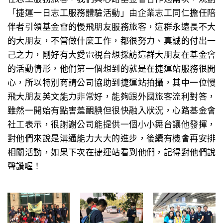
「捷運一日志工服務體驗活動」由企業志工同仁擔任陪
伴者引領基金會的慢飛朋友服務旅客，這群永遠長不大
的大朋友，不管做什麼工作，都很努力、真誠的付出一
己之力，剛好有大愛電視台想採訪這群大朋友在基金會
的活動情形，他們第一個想到的就是在捷運站服務很開
心，所以特別商請公司協助到捷運站拍攝，其中一位慢
飛大朋友英文能力非常好，能夠跟外國旅客流利對答，
雖然一開始有點害羞靦腆但很快融入狀況，心路基金會
社工表示，很謝謝公司能提供一個小小舞台讓他發揮，
對他們來說是溝通能力大大的進步，後續有機會再安排
相關活動，如果下次在捷運站看到他們，記得對他們說
聲讚喔！