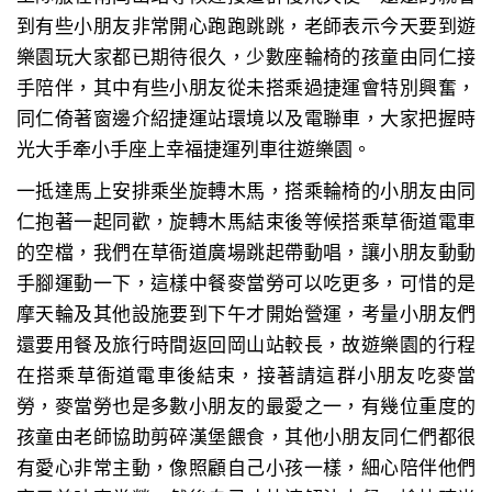
到有些小朋友非常開心跑跑跳跳，老師表示今天要到遊
樂園玩大家都已期待很久，少數座輪椅的孩童由同仁接
手陪伴，其中有些小朋友從未搭乘過捷運會特別興奮，
同仁倚著窗邊介紹捷運站環境以及電聯車，大家把握時
光大手牽小手座上幸福捷運列車往遊樂園。
一抵達馬上安排乘坐旋轉木馬，搭乘輪椅的小朋友由同
仁抱著一起同歡，旋轉木馬結束後等候搭乘草衙道電車
的空檔，我們在草衙道廣場跳起帶動唱，讓小朋友動動
手腳運動一下，這樣中餐麥當勞可以吃更多，可惜的是
摩天輪及其他設施要到下午才開始營運，考量小朋友們
還要用餐及旅行時間返回岡山站較長，故遊樂園的行程
在搭乘草衙道電車後結束，接著請這群小朋友吃麥當
勞，麥當勞也是多數小朋友的最愛之一，有幾位重度的
孩童由老師協助剪碎漢堡餵食，其他小朋友同仁們都很
有愛心非常主動，像照顧自己小孩一樣，細心陪伴他們