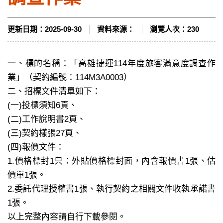
更新日期：
2025-09-30
資料來源：
瀏覽人次：
230
一、標的名稱：「高雄捷運114年度旅客滿意度調查作
業」（契約編號：114M3A0003）
二、招標文件清單如下：
(一)投標須知6頁、
(二)工作說明書2頁、
(三)契約樣張27頁、
(四)報價文件：
1.價格標封1只：外貼價格標封面，內含報價書1張、估
價單1張。
2.委託代理授權書1張、執行契約之相關文件收執承諾書
1張。
以上完整內容請自行下載參閱。