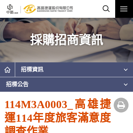
採購招商資訊
招標資訊
招標公告
114M3A0003_高雄捷
運114年度旅客滿意度
調查作業