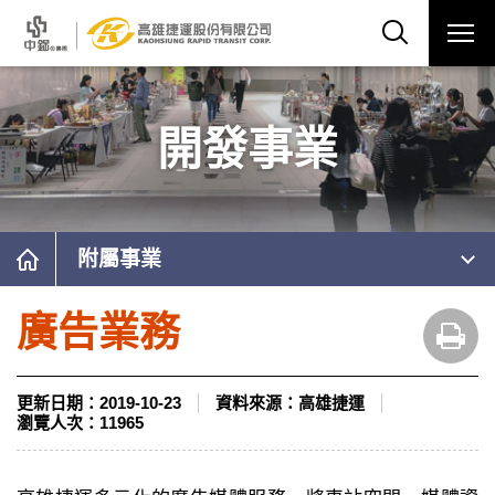
開發事業
附屬事業
廣告業務
更新日期：
2019-10-23
資料來源：
高雄捷運
瀏覽人次：
11965