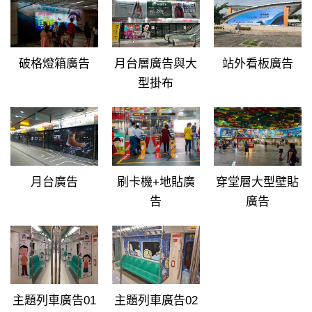
破格燈箱廣告
月台層廣告與大
站外看板廣告
型掛布
月台廣告
刷卡機+地貼廣
穿堂層大型壁貼
告
廣告
主題列車廣告01
主題列車廣告02