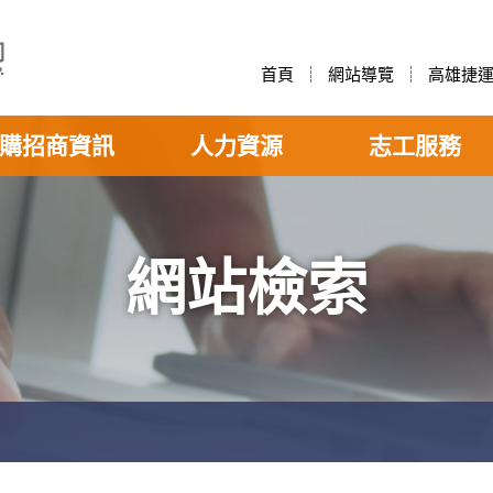
首頁
網站導覽
高雄捷
購招商資訊
人力資源
志工服務
網站檢索