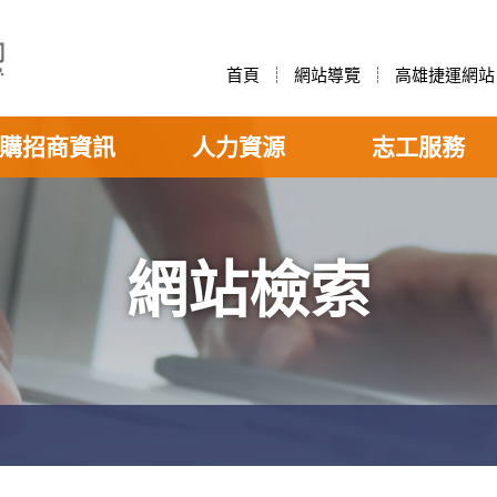
首頁
網站導覽
高雄捷運網站
購招商資訊
人力資源
志工服務
網站檢索