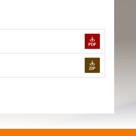
PDF
ZIP