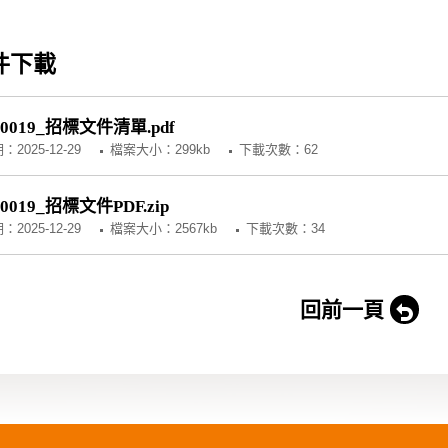
件下載
C0019_招標文件清單.pdf
期：
2025-12-29
檔案大小：299kb
下載次數：62
C0019_招標文件PDF.zip
期：
2025-12-29
檔案大小：2567kb
下載次數：34
回前一頁