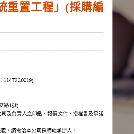
系統重置工程」(採購編
4T2C0019)
安路1號)
公司及負責人之印鑑、報價文件、授權書及承諾
疑義，請電洽本公司採購處承辦人。