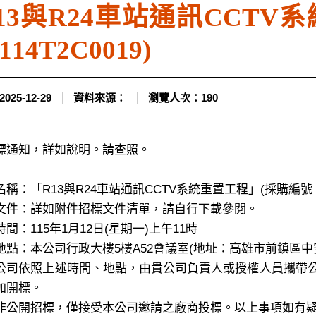
13與R24車站通訊CCTV
14T2C0019)
2025-12-29
資料來源：
瀏覽人次：
190
標通知，詳如說明。請查照。
稱：「R13與R24車站通訊CCTV系統重置工程」(採購編號：11
文件：詳如附件招標文件清單，請自行下載參閱。
間：115年1月12日(星期一)上午11時
地點：本公司行政大樓5樓A52會議室(地址：高雄市前鎮區中
公司依照上述時間、地點，由貴公司負責人或授權人員攜帶
加開標。
非公開招標，僅接受本公司邀請之廠商投標。以上事項如有