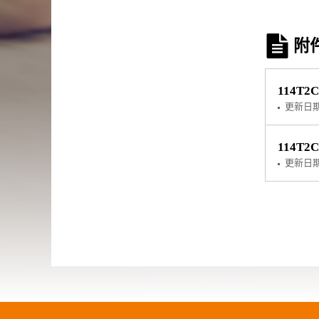
附
114T2
更新日
114T2
更新日